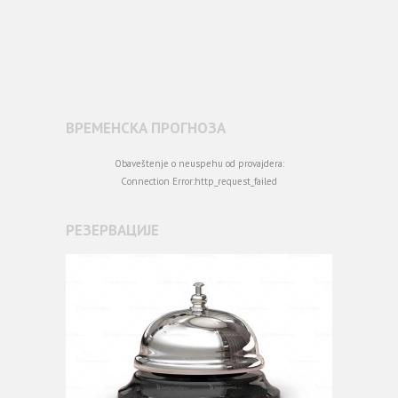
ВРЕМЕНСКА ПРОГНОЗА
Obaveštenje o neuspehu od provajdera:
Connection Error:http_request_failed
РЕЗЕРВАЦИЈЕ